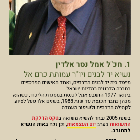
1. חכ"ל אמל נסר אלדין
נשיא יד לבנים ויו"ר עמותת כרם אל
מייסד בית יד לבנים הדרוזים, ואחד האישים המרכזיים
בחברה הדרוזית במדינת ישראל.
בינואר 1977 הושבע אמל לכנסת במסגרת הליכוד, כשהוא
מכהן כחבר הכנסת עד שנת 1988, בשנים אלו פעל לסיוע
לקהילה הדרוזית ולשיפור מעמדה.
בשנת 2005 נבחר להשיא משואה ב
טקס הדלקת
המשואות
בערב
יום העצמאות
, וכן זכה
באות הנשיא
למתנדב.