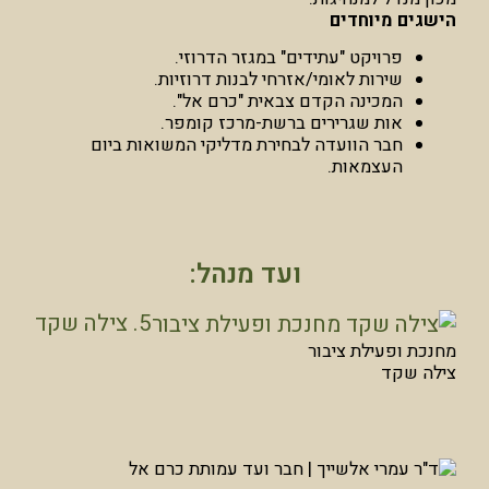
הישגים מיוחדים
פרויקט "עתידים" במגזר הדרוזי.
שירות לאומי/אזרחי לבנות דרוזיות.
המכינה הקדם צבאית "כרם אל".
אות שגרירים ברשת-מרכז קומפר.
חבר הוועדה לבחירת מדליקי המשואות ביום
העצמאות.
ועד מנהל:
5. צילה שקד
מחנכת ופעילת ציבור
צילה שקד