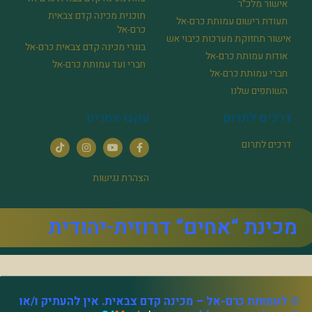
אישור מלכ"ר
תוכנית מכינה קדם צבאית
תעודת רישום עמותת כרם-אל
כרם-אל
אישור תחזוקת מערכות כיבוי אש
בוגרי מכינה קדם צבאית כרם-אל
אודות עמותת כרם-אל
חברי ועד עמותת כרם-אל
חברי עמותת כרם-אל
השותפים שלנו
דרכים לתרום
עקבו אחרינו
דרכים לתרום
הצהרת נגישות
מכינת “אחים“ דרוזית-יהודית
© לעמותת כרם-אל – מכינה קדם צבאית. אין להעתיק ו/או