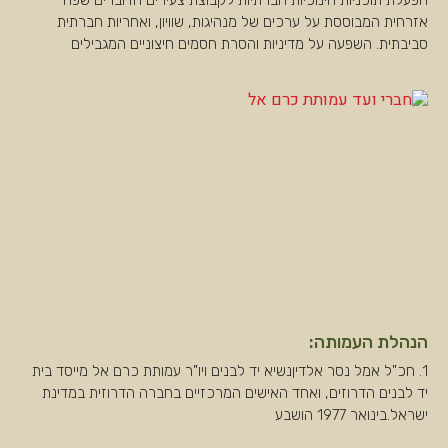
הפעלת תוכניות חינוכיות חברתיות לקבוצת צעירים הדוברים שפה
אזרחית המבוססת על ערכים של מנהיגות, שוויון, ואחריות חברתית
סביבתית. השפעה על מדיניות והסרת חסמים חיצוניים המגבילים
הנהלת העמותה:
1. חכ"ל אמל נסר אלדיןנשיא יד לבנים ויו"ר עמותת כרם אל מייסד בית
יד לבנים הדרוזים, ואחד האישים המרכזיים בחברה הדרוזית במדינת
ישראל.בינואר 1977 הושבע