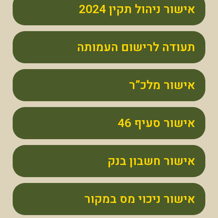
אישור ניהול תקין 2024
תעודה לרישום העמותה
אישור מלכ”ר
אישור סעיף 46
אישור חשבון בנק
אישור ניכוי מס במקור