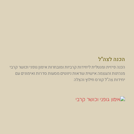
הכנה לצה"ל
הכנה פיזית ומנטלית ליחידות קרביות ומובחרות אימון גופני וכושר קרבי
מנהיגות והעצמה אישית שדאות ניווטים מסעות סדרות ואימונים עם
יחידות צה"ל קורס חילוץ והצלה