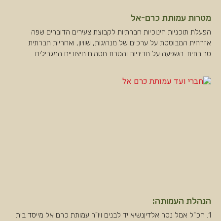
מטרות עמותת כרם-אל
הפעלת תוכניות חינוכיות חברתיות לקבוצת צעירים הדוברים שפה
אזרחית המבוססת על ערכים של מנהיגות, שוויון, ואחריות חברתית
סביבתית. השפעה על מדיניות והסרת חסמים חיצוניים המגבילים
הנהלת העמותה:
1. חכ"ל אמל נסר אלדיןנשיא יד לבנים ויו"ר עמותת כרם אל מייסד בית