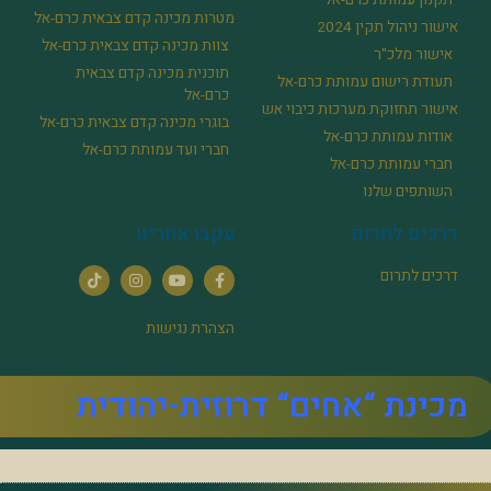
מטרות מכינה קדם צבאית כרם-אל
אישור ניהול תקין 2024
צוות מכינה קדם צבאית כרם-אל
אישור מלכ"ר
תוכנית מכינה קדם צבאית
תעודת רישום עמותת כרם-אל
כרם-אל
אישור תחזוקת מערכות כיבוי אש
בוגרי מכינה קדם צבאית כרם-אל
אודות עמותת כרם-אל
חברי ועד עמותת כרם-אל
חברי עמותת כרם-אל
השותפים שלנו
דרכים לתרום
עקבו אחרינו
דרכים לתרום
הצהרת נגישות
מכינת “אחים“ דרוזית-יהודית